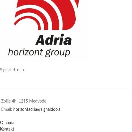
Signal, d. o. o.
Zbilje 4h, 1215 Medvode
Email:
horizontadria@signaldoo.si
O nama
Kontakt