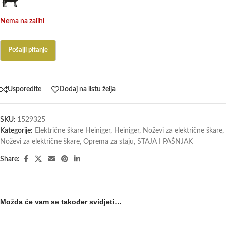
Nema na zalihi
Usporedite
Dodaj na listu želja
SKU:
1529325
Kategorije:
Električne škare Heiniger
,
Heiniger
,
Noževi za električne škare
,
Noževi za električne škare
,
Oprema za staju
,
STAJA I PAŠNJAK
Share:
Možda će vam se također svidjeti…