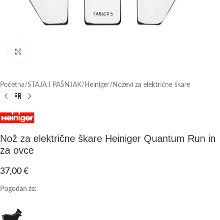
Click to enlarge
Početna
/
STAJA I PAŠNJAK
/
Heiniger
/
Noževi za električne škare
Nož za električne škare Heiniger Quantum Run in
za ovce
37,00
€
Pogodan za: