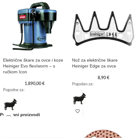
Električne škare za ovce i koze
Nož za električne škare
Heiniger Evo flex/worm – s
Heiniger Edge za ovce
ručkom Icon
8,90
€
1.890,00
€
Pogodan za:
Pogodne za:
Povezani proizvodi