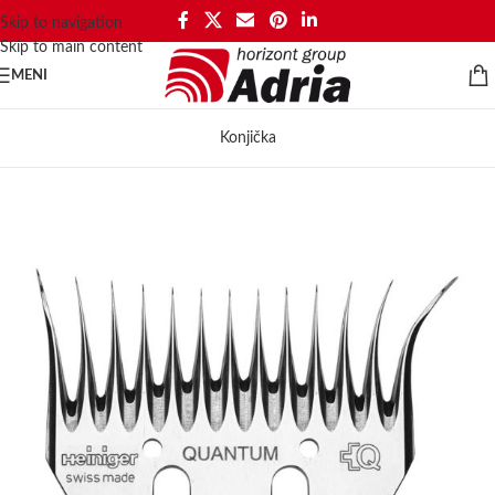
Skip to navigation
Skip to main content
MENI
Konjička