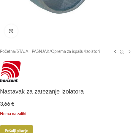
Click to enlarge
Početna
/
STAJA I PAŠNJAK
/
Oprema za ispašu
/
Izolatori
Nastavak za zatezanje izolatora
3,66
€
Nema na zalihi