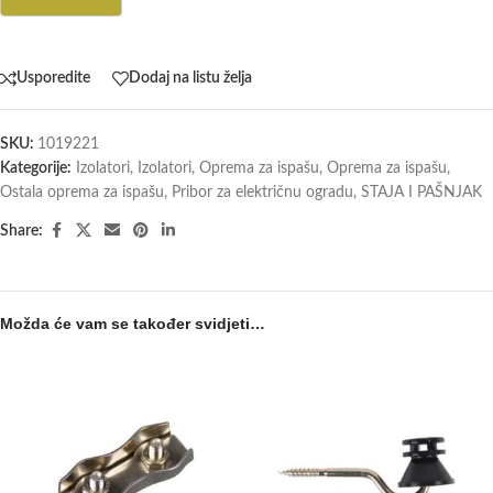
Usporedite
Dodaj na listu želja
SKU:
1019221
Kategorije:
Izolatori
,
Izolatori
,
Oprema za ispašu
,
Oprema za ispašu
,
Ostala oprema za ispašu
,
Pribor za električnu ogradu
,
STAJA I PAŠNJAK
Share:
Možda će vam se također svidjeti…