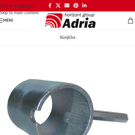
Skip to navigation
Skip to main content
MENI
Konjička