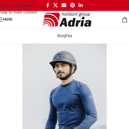
Skip to navigation
Skip to main content
MENI
Konjička