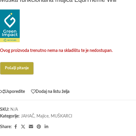
Ovog proizvoda trenutno nema na skladištu te je nedostupan.
Usporedite
Dodaj na listu želja
SKU:
N/A
Kategorije:
JAHAČ
,
Majice
,
MUŠKARCI
Share: