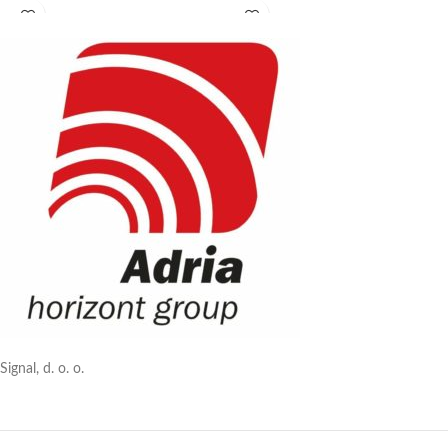
Signal, d. o. o.