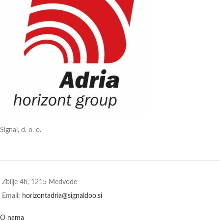
Signal, d. o. o.
Zbilje 4h, 1215 Medvode
Email:
horizontadria@signaldoo.si
O nama