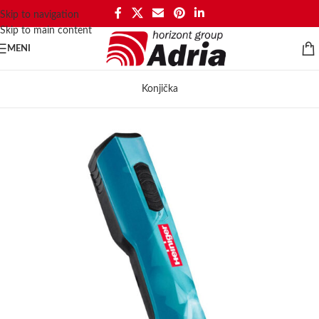
Skip to navigation
Skip to main content
MENI
Konjička