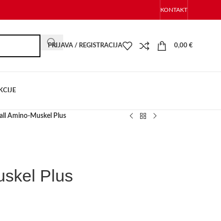
KONTAKT
PRIJAVA / REGISTRACIJA
0,00
€
KCIJE
all Amino-Muskel Plus
uskel Plus