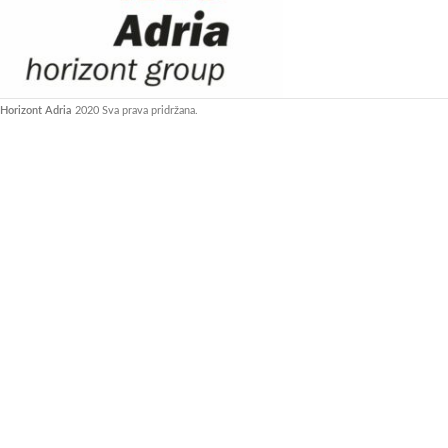
Horizont Adria
2020 Sva prava pridržana.