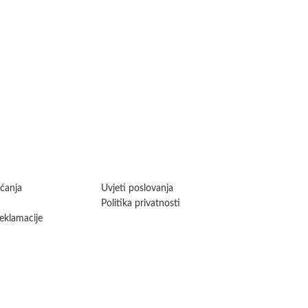
aćanja
Uvjeti poslovanja
Politika privatnosti
reklamacije