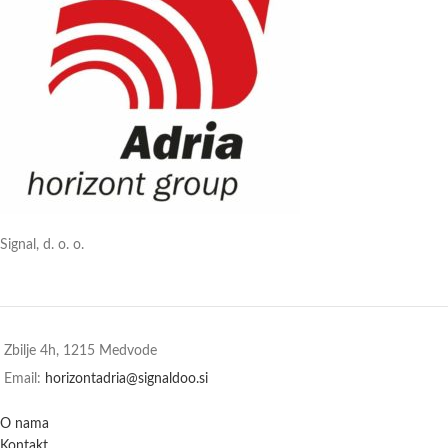
Signal, d. o. o.
Zbilje 4h, 1215 Medvode
Email:
horizontadria@signaldoo.si
O nama
Kontakt