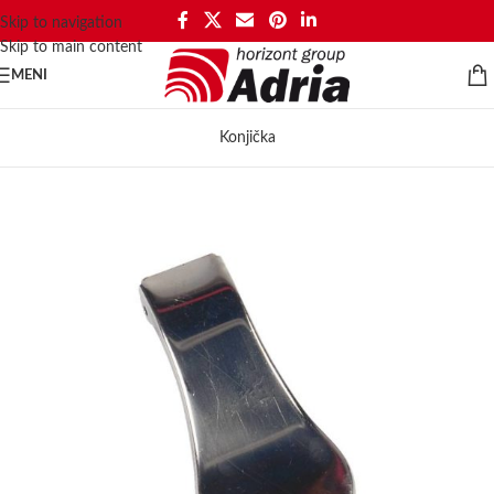
Skip to navigation
Skip to main content
MENI
Konjička