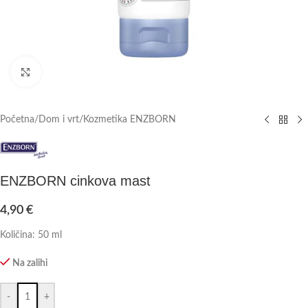
Click to enlarge
Početna
/
Dom i vrt
/
Kozmetika ENZBORN
ENZBORN cinkova mast
4,90
€
Količina: 50 ml
Na zalihi
-
+