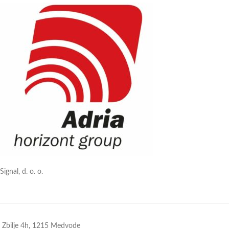
Signal, d. o. o.
Zbilje 4h, 1215 Medvode