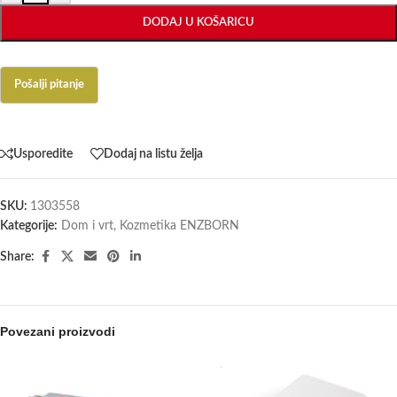
DODAJ U KOŠARICU
Usporedite
Dodaj na listu želja
SKU:
1303558
Kategorije:
Dom i vrt
,
Kozmetika ENZBORN
Share:
Povezani proizvodi