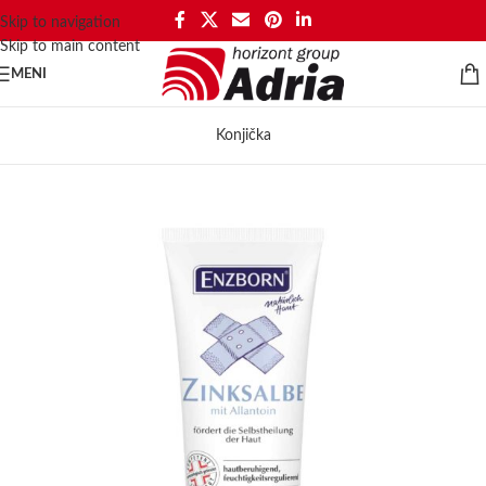
Skip to navigation
Skip to main content
MENI
Konjička