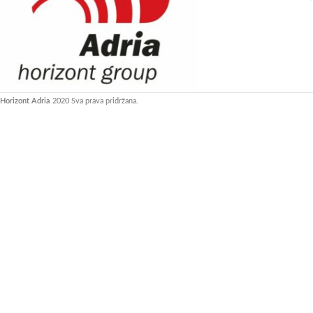
Horizont Adria
2020 Sva prava pridržana.