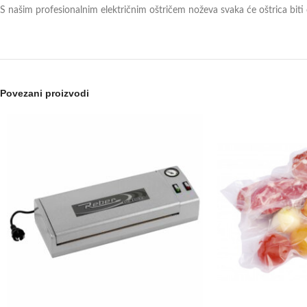
S našim profesionalnim električnim oštričem noževa svaka će oštrica biti 
Povezani proizvodi