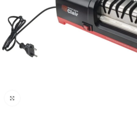
Click to enlarge