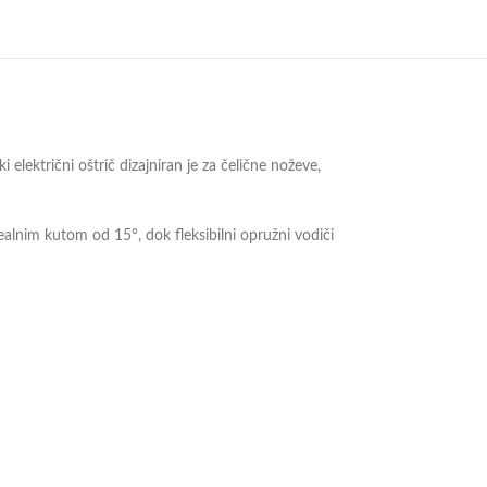
električni oštrič dizajniran je za čelične noževe,
alnim kutom od 15°, dok fleksibilni opružni vodiči