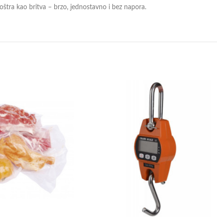
oštra kao britva – brzo, jednostavno i bez napora.