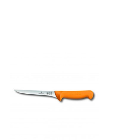
Ručna preša