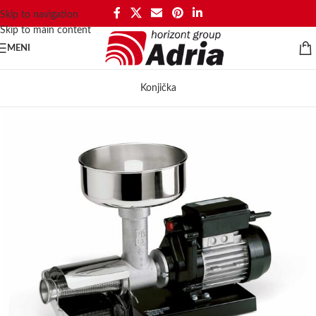
Skip to navigation
Skip to main content
MENI
Konjička