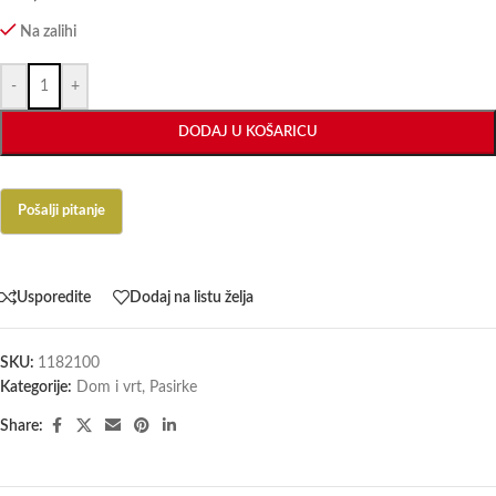
Na zalihi
-
+
DODAJ U KOŠARICU
Usporedite
Dodaj na listu želja
SKU:
1182100
Kategorije:
Dom i vrt
,
Pasirke
Share: