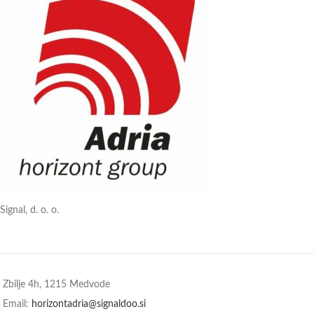
Signal, d. o. o.
Zbilje 4h, 1215 Medvode
Email:
horizontadria@signaldoo.si