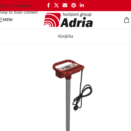
Skip to navigation
Skip to main content
MENI
Konjička