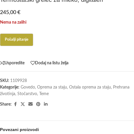
245,00
€
Nema na zalihi
Usporedite
Dodaj na listu želja
SKU:
1109928
Kategorije:
Govedo
,
Oprema za staju
,
Ostala oprema za staju
,
Prehrana
životinja
,
Stočarstvo
,
Teme
Share:
Povezani proizvodi