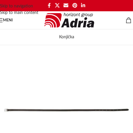
Skip to navigation
Skip to main content
MENI
Konjička