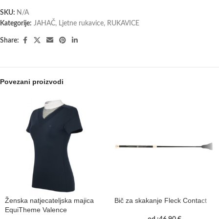
SKU:
N/A
Kategorije:
JAHAČ
,
Ljetne rukavice
,
RUKAVICE
Share:
Povezani proizvodi
Ženska natjecateljska majica
Bič za skakanje Fleck Contact
EquiTheme Valence