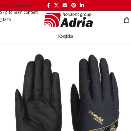
Skip to navigation
Skip to main content
MENI
Konjička