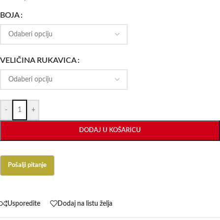
BOJA
VELIČINA RUKAVICA
-
+
DODAJ U KOŠARICU
Usporedite
Dodaj na listu želja