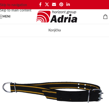
Skip to navigation
Skip to main content
MENI
Konjička