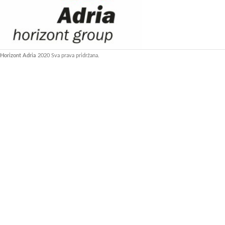
Horizont Adria
2020 Sva prava pridržana.