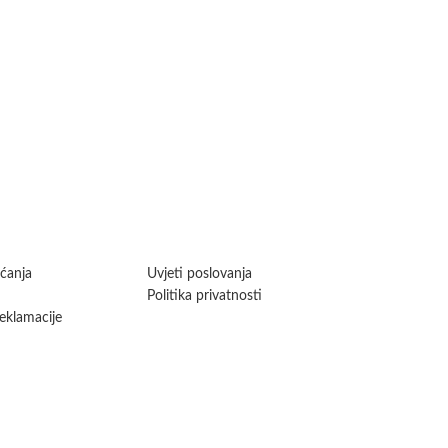
aćanja
Uvjeti poslovanja
Politika privatnosti
reklamacije