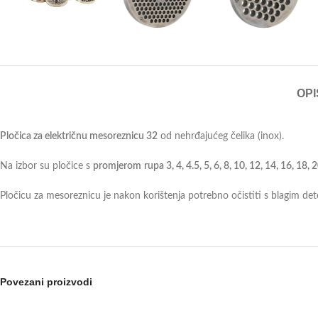
OPI
Pločica za električnu mesoreznicu 32
od nehrđajućeg čelika (inox).
Na izbor su pločice s
promjerom
rupa 3, 4, 4.5, 5, 6, 8, 10, 12, 14, 16, 18
Pločicu za mesoreznicu je nakon korištenja potrebno očistiti s blagim de
Povezani proizvodi