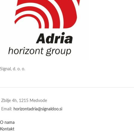
Signal, d. o. o.
Zbilje 4h, 1215 Medvode
Email:
horizontadria@signaldoo.si
O nama
Kontakt