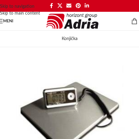
Skip to navigation
Skip to main content
MENI
Konjička