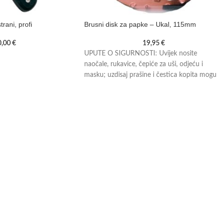
rani, profi
Brusni disk za papke – Ukal, 115mm
0,00
€
19,95
€
UPUTE O SIGURNOSTI: Uvijek nosite
naočale, rukavice, čepiće za uši, odjeću i
masku; uzdisaj prašine i čestica kopita mogu
vam