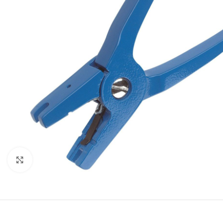
Click to enlarge