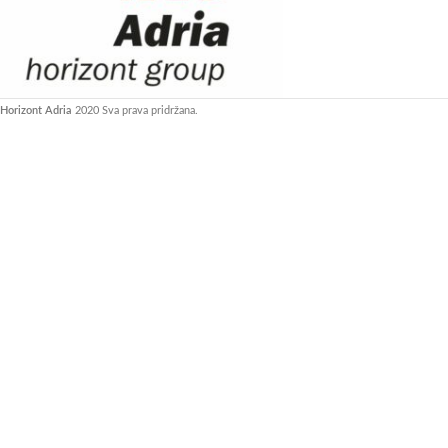
Horizont Adria
2020 Sva prava pridržana.