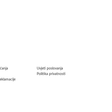
aćanja
Uvjeti poslovanja
Politika privatnosti
reklamacije