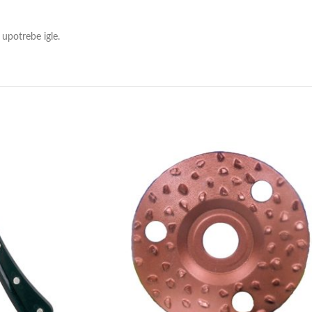
 upotrebe igle.