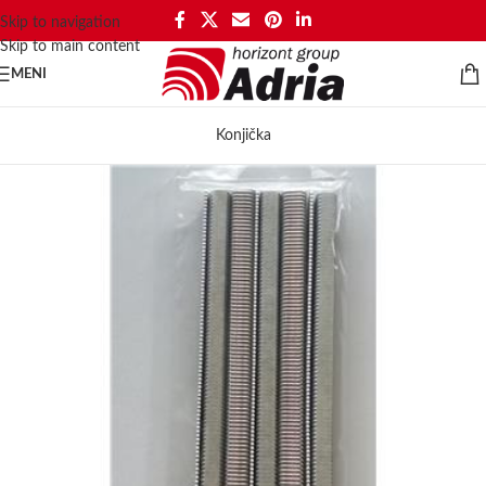
Skip to navigation
Skip to main content
MENI
Konjička