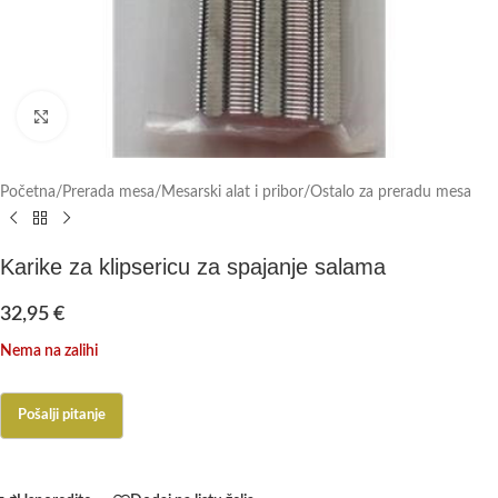
Click to enlarge
Početna
/
Prerada mesa
/
Mesarski alat i pribor
/
Ostalo za preradu mesa
Karike za klipsericu za spajanje salama
32,95
€
Nema na zalihi