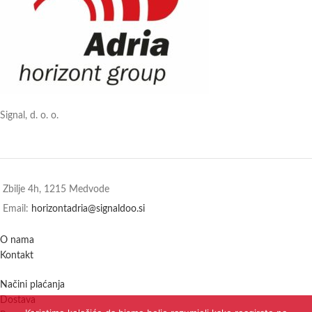
Signal, d. o. o.
Zbilje 4h, 1215 Medvode
Email:
horizontadria@signaldoo.si
O nama
Kontakt
Načini plaćanja
Dostava