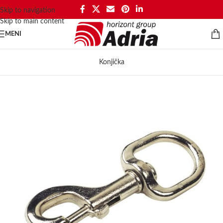
Skip to navigation
Skip to main content
MENI
Konjička