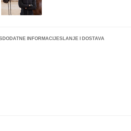
S
DODATNE INFORMACIJE
SLANJE I DOSTAVA