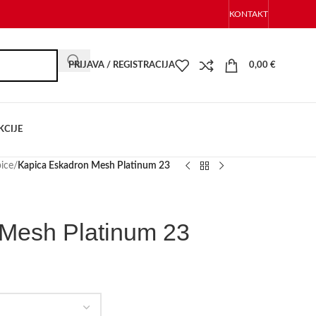
KONTAKT
PRIJAVA / REGISTRACIJA
0,00
€
KCIJE
ice
/
Kapica Eskadron Mesh Platinum 23
Mesh Platinum 23