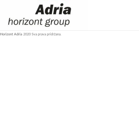
Horizont Adria
2020 Sva prava pridržana.