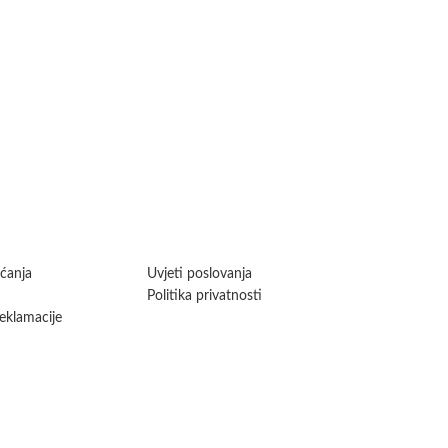
aćanja
Uvjeti poslovanja
Politika privatnosti
reklamacije