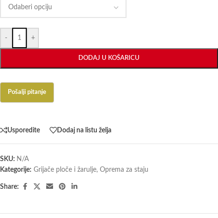
-
+
DODAJ U KOŠARICU
Usporedite
Dodaj na listu želja
SKU:
N/A
Kategorije:
Grijače ploče i žarulje
,
Oprema za staju
Share: