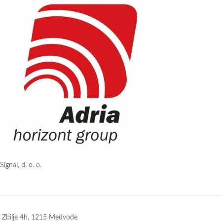
Signal, d. o. o.
Zbilje 4h, 1215 Medvode