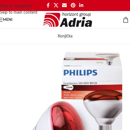
Skip to navigation
Skip to main content
MENI
Konjička