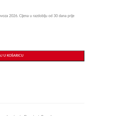
lovoza 2026. Cijena u razdoblju od 30 dana prije
J U KOŠARICU