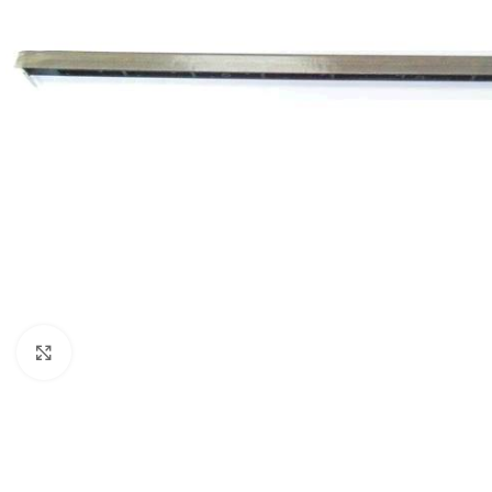
Click to enlarge