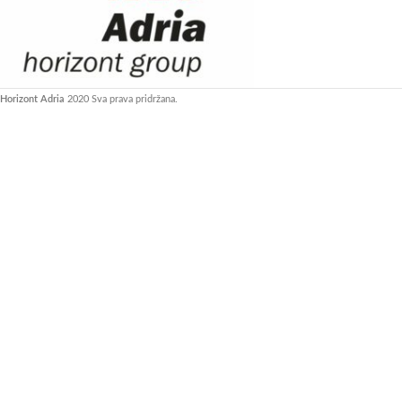
Horizont Adria
2020 Sva prava pridržana.