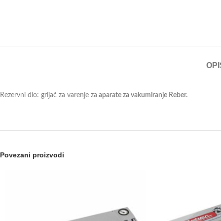
OPI
Rezervni dio: grijač za varenje za
aparate za vakumiranje Reber.
Povezani proizvodi