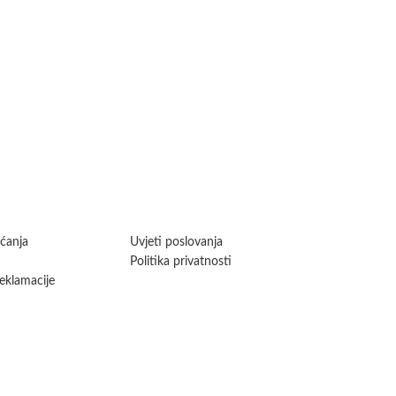
aćanja
Uvjeti poslovanja
Politika privatnosti
reklamacije