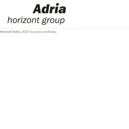
Horizont Adria
2020 Sva prava pridržana.