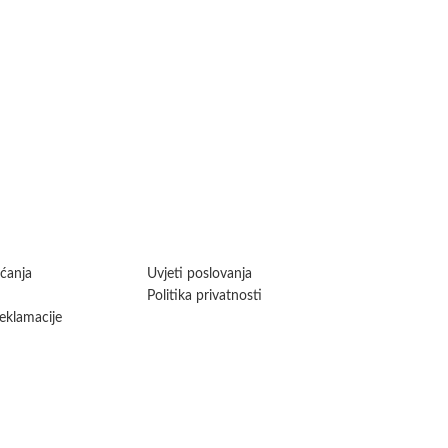
aćanja
Uvjeti poslovanja
Politika privatnosti
reklamacije