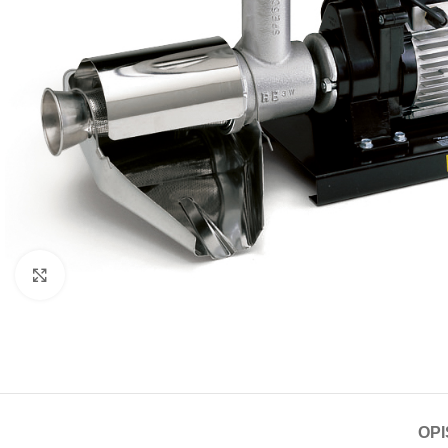
Click to enlarge
OPI