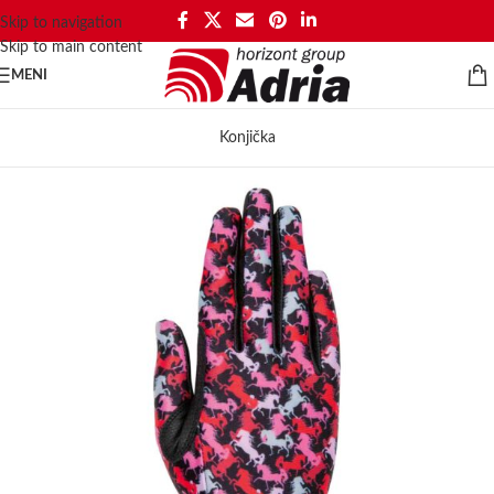
Skip to navigation
Skip to main content
MENI
Konjička