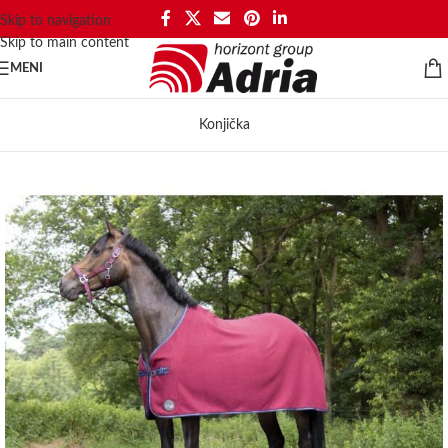
Skip to navigation
Skip to main content
MENI
Konjička