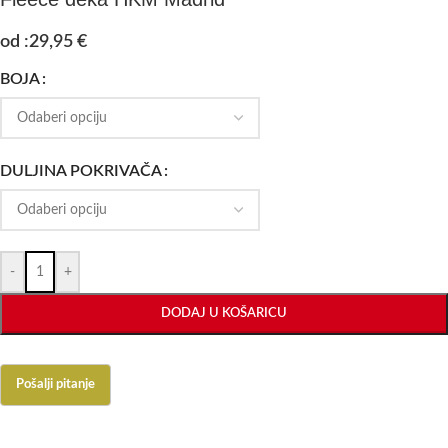
od :
29,95
€
BOJA
DULJINA POKRIVAČA
-
+
DODAJ U KOŠARICU