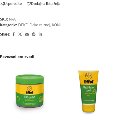
Usporedite
Dodaj na listu želja
SKU:
N/A
Kategorije:
DEKE
,
Deke za znoj
,
KONJ
Share:
Povezani proizvodi