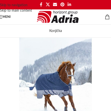
Skip to navigation
Skip to main content
MENI
Konjička