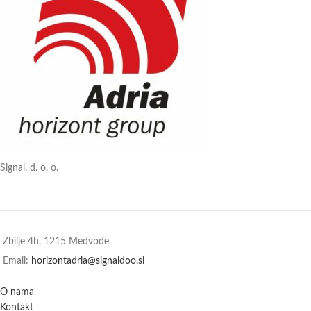
Signal, d. o. o.
Zbilje 4h, 1215 Medvode
Email:
horizontadria@signaldoo.si
O nama
Kontakt