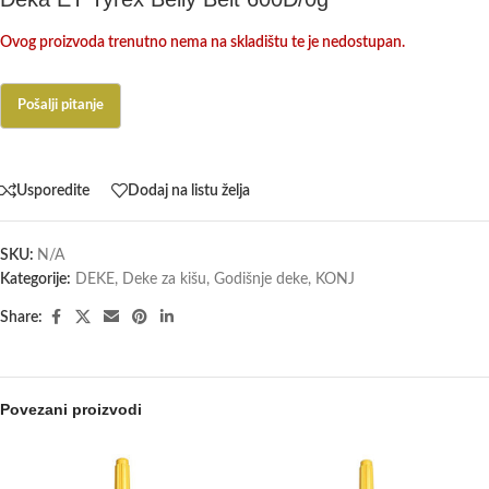
Ovog proizvoda trenutno nema na skladištu te je nedostupan.
Usporedite
Dodaj na listu želja
SKU:
N/A
Kategorije:
DEKE
,
Deke za kišu
,
Godišnje deke
,
KONJ
Share:
Povezani proizvodi