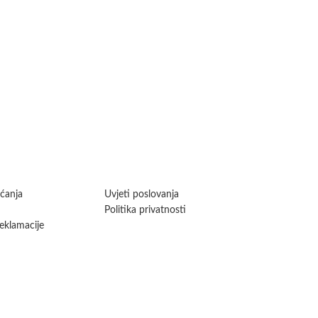
aćanja
Uvjeti poslovanja
Politika privatnosti
reklamacije