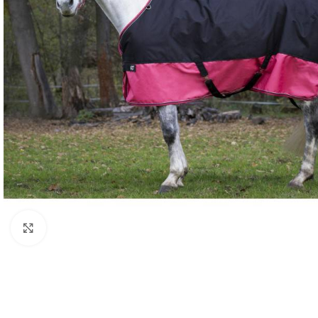
Click to enlarge