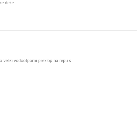
ke deke
veliki vodootporni preklop na repu s