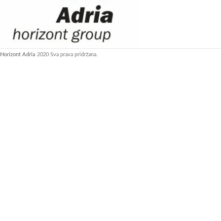
Horizont Adria
2020 Sva prava pridržana.