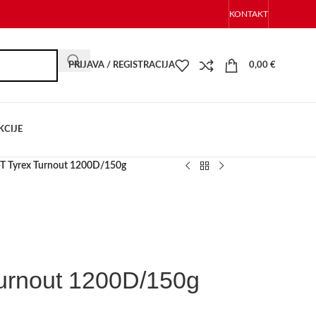
KONTAKT
PRIJAVA / REGISTRACIJA
0,00
€
KCIJE
-T Tyrex Turnout 1200D/150g
urnout 1200D/150g